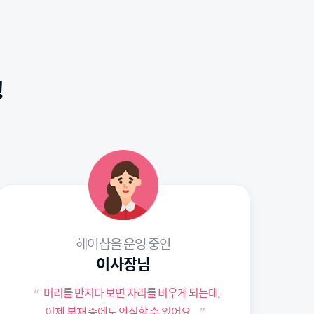
!
헤어샵을 운영 중인
이사장님
머리를 만지다 보면 자리를 비우게 되는데,
“
이제 부재 중에도 안심할 수 있어요.
”