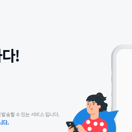
하다!
오
토
 발송할 수 있는 서비스 입니다.
메
니다.