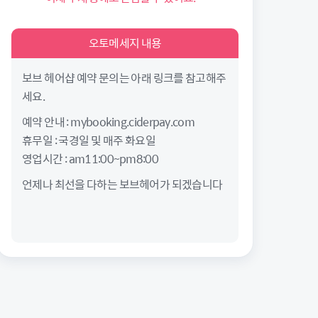
오토메세지 내용
보브 헤어샵 예약 문의는 아래 링크를 참고해주
세요.
예약 안내 : mybooking.ciderpay.com
휴무일 : 국경일 및 매주 화요일
영업시간 : am11:00~pm8:00
언제나 최선을 다하는 보브헤어가 되겠습니다