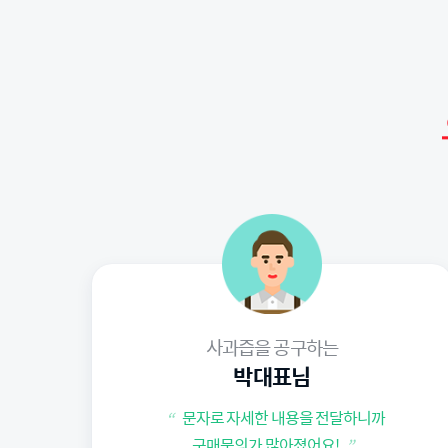
사과즙을 공구하는
박대표님
문자로 자세한 내용을 전달하니까
“
구매문의가 많아졌어요!
”