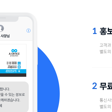
홍
고객과 
별도의 
무료
통신사
별도의 