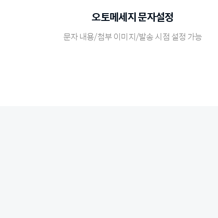
오토메세지 문자설정
문자 내용/첨부 이미지/발송 시점 설정 가능