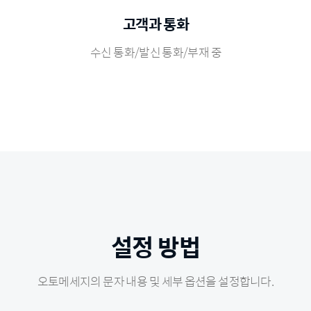
고객과 통화
수신 통화/발신 통화/부재 중
설정 방법
오토메세지의 문자 내용 및 세부 옵션을 설정합니다.