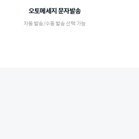
오토메세지 문자발송
자동 발송/수동 발송 선택 가능