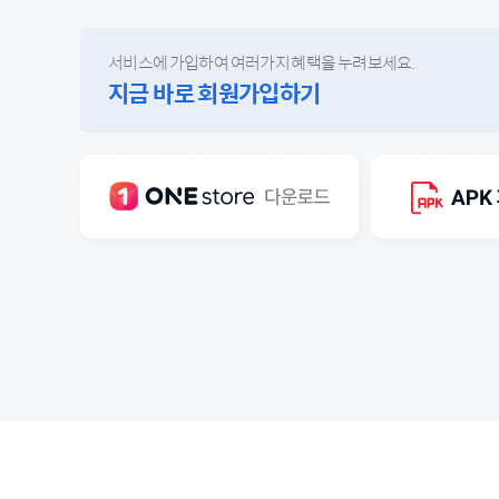
서비스에 가입하여 여러가지 혜택을 누려보세요.
지금 바로 회원가입하기
ONE
store
다
운
로
드