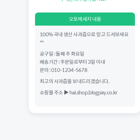
오토메세지 내용
100% 국내 생산 사과즙으로 믿고 드셔보세요
^^
공구일 : 둘째 주 화요일
배송기간 : 주문일로부터 3일 이내
문의 : 010-1234-5678
최고의 사과즙을 보내드리겠습니다.
쇼핑몰 주소 ▶ hai.shop.blogpay.co.kr